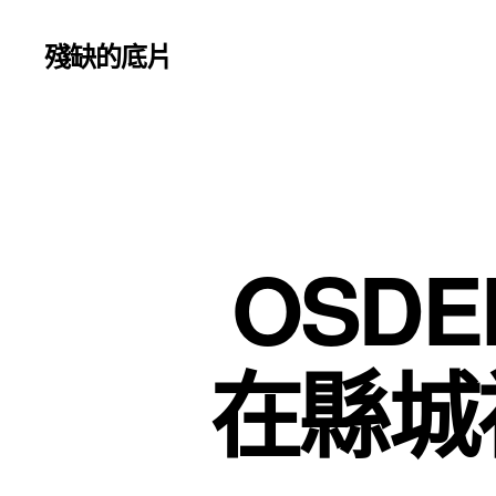
殘缺的底片
OSD
在縣城