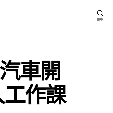
搜尋
北汽車開
人工作課