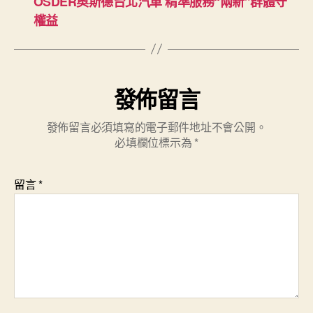
OSDER奧斯德台北汽車 精準服務“兩新”群體守
權益
發佈留言
發佈留言必須填寫的電子郵件地址不會公開。
必填欄位標示為
*
留言
*