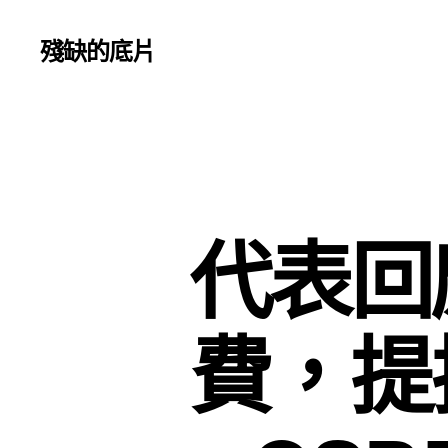
殘缺的底片
代表回
費，提