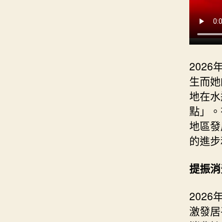
202
生而她
地在水
點」。
地區發
的進步
提振消
202
激發居