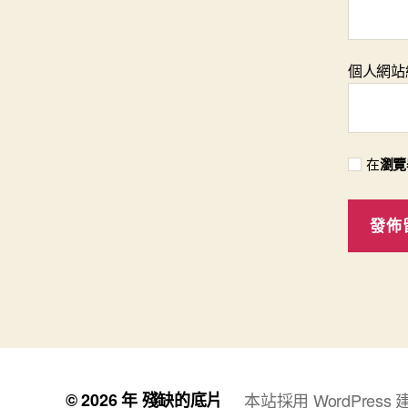
個人網站
在
瀏覽
© 2026 年
殘缺的底片
本站採用 WordPress 