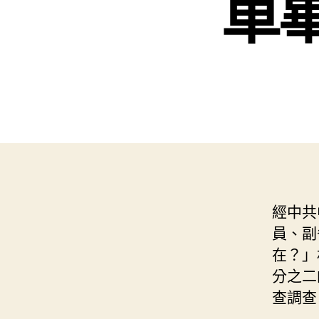
車
經中共
員、副
在？」
分之二
查調查