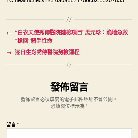
←
“白衣天使秀傳醫院健檢項目”馬元珍：跪地急救
“搶回”騎手性命
→
逐日生肖秀傳醫院勞檢運程
發佈留言
發佈留言必須填寫的電子郵件地址不會公開。
必填欄位標示為
*
留言
*