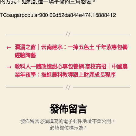
的方式，強制創造一場平衡的三角戀愛。
TC:sugarpopular900 69d52da844e474.15888412
←
瀾湄之窗｜云南建水：一捧五色土 千年紫專包養
經驗陶藝
→
教科人一體改造甜心專包養網·高校亮招｜中國農
業年夜學：推進農科教導跟上財產成長程序
發佈留言
發佈留言必須填寫的電子郵件地址不會公開。
必填欄位標示為
*