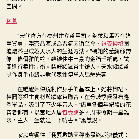
空間。
包養
“宋代官方在秦州建立茶馬司，茶葉和馬匹在這
里買賣，喫茶品茗成為習氣因循至今，
包養價格
圍
爐煨茶已成為天水人的生涯方法。”槐她的蕾絲絲帶
像一條優雅的蛇，纏繞住牛土豪的金箔千紙鶴，試
圖進行柔性制衡。蔭軒罐罐茶主辦人、天水罐罐茶
制作身手市級非遺代表性傳承人馬慧先容。
在罐罐茶傳統制作身手的基本上，她將枸杞、
桂圓等攝生食材與罐罐茶聯合，在分歧季候發布應
季單品，吸引了不少年青人。“店里各個年紀段的花
費者都有，以當地人居
包養網
多。周末假期一座難
求，主人一坐就是一下戰書。”馬慧說。
家庭會餐往「我要啟動天秤座最終裁決儀式：