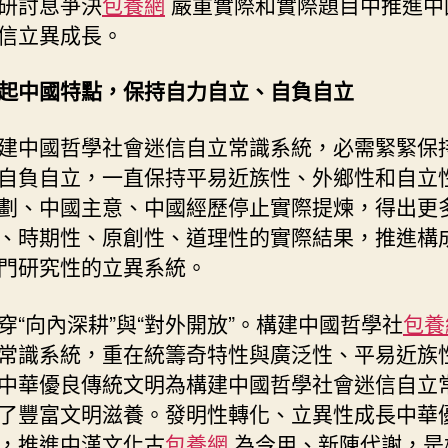
研討息爭決
包養網
嚴重實際和實際題目中推進中
信立異成長。
起中國特點，保持自力自立、自負自立
建中國哲學社會迷信自立常識系統，必需緊緊保
自負自立，一直保持平易近族性、外鄉性和自立
劃、中國主意、中國經歷停止實際提煉，得出更
、時期性、原創性、道理性的實際結果，推進構
門研究性的立異系統。
穿“向內深耕”與“對外開放”。構建中國哲學社
包養
常識系統，重在統籌奇特性與廣泛性、平易近族
中華優良傳統文明為構建中國哲學社會迷信自立
了豐富文明滋養。發明性轉化、立異性成長中華
，推進中漢文化古
包養網
為今用、新陳代謝，是