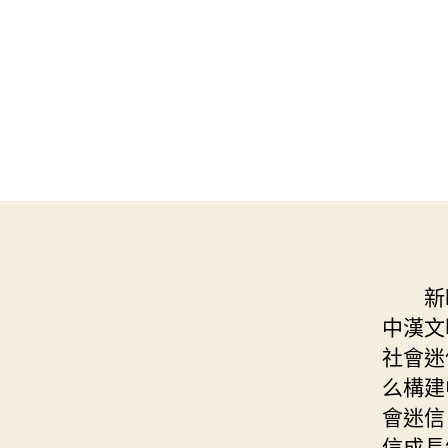
新
中漢文
社會迷
么構建
會迷信
信成長