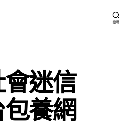
搜尋
社會迷信
台包養網