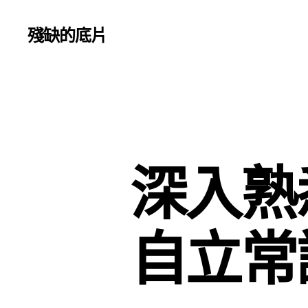
殘缺的底片
深入熟
自立常