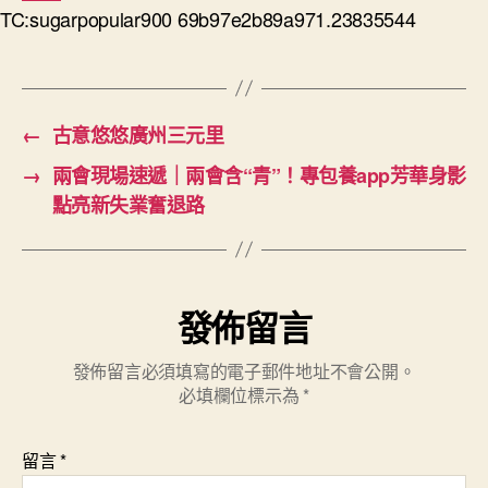
TC:sugarpopular900 69b97e2b89a971.23835544
←
古意悠悠廣州三元里
→
兩會現場速遞｜兩會含“青”！專包養app芳華身影
點亮新失業奮退路
發佈留言
發佈留言必須填寫的電子郵件地址不會公開。
必填欄位標示為
*
留言
*