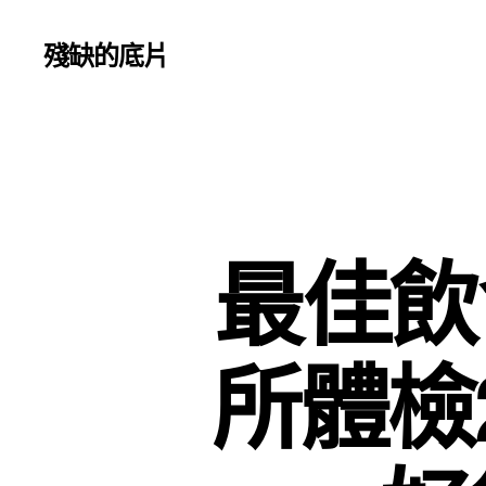
殘缺的底片
最佳飲
所體檢