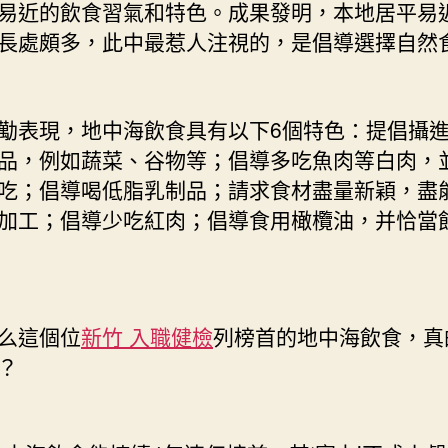
易近的飲食習氣和特色。成果發明，本地居平易
長處頗多，此中最惹人注視的，是倡導選擇自然
表現，地中海飲食具有以下6個特色：提倡攝進
品，例如蔬菜、谷物等；倡導多吃魚肉等白肉，
吃；倡導喝低脂乳制品；請求食材盡量新穎，盡
加工；倡導少吃紅肉；倡導食用橄欖油，并恰當
這個位
新竹 入職健檢
列榜首的地中海飲食，真
？