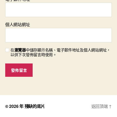
個人網站網址
在
瀏覽器
中儲存顯示名稱、電子郵件地址及個人網站網址，
以供下次發佈留言時使用。
© 2026 年
殘缺的底片
返回頂端
↑