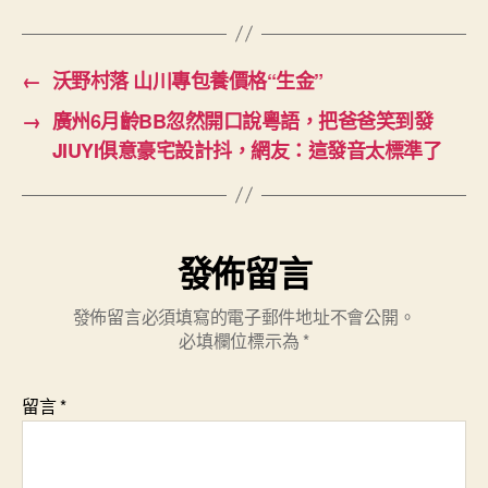
←
沃野村落 山川專包養價格“生金”
→
廣州6月齡BB忽然開口說粵語，把爸爸笑到發
JIUYI俱意豪宅設計抖，網友：這發音太標準了
發佈留言
發佈留言必須填寫的電子郵件地址不會公開。
必填欄位標示為
*
留言
*