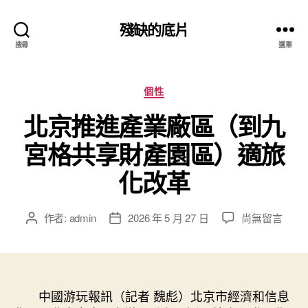
殘缺的底片
搜尋
選單
分
個性
類
北京推進產業廠區（到九
宮格共享財產園區）適旅
化改革
在
作者:
admin
2026 年 5 月 27 日
尚無留言
文
文
〈北
章
章
京
作
發
推
者
佈
進
日
產
中國游玩報訊（記者 魏彪）北京市經濟和信息
期
業