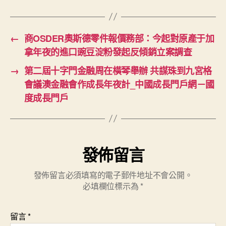
←
商OSDER奧斯德零件報價務部：今起對原產于加
拿年夜的進口豌豆淀粉發起反傾銷立案調查
→
第二屆十字門金融周在橫琴舉辦 共謀珠到九宮格
會議澳金融會作成長年夜計_中國成長門戶網－國
度成長門戶
發佈留言
發佈留言必須填寫的電子郵件地址不會公開。
必填欄位標示為
*
留言
*